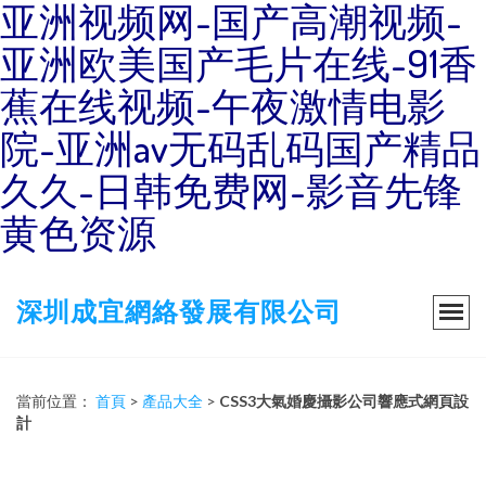
亚洲视频网-国产高潮视频-
亚洲欧美国产毛片在线-91香
蕉在线视频-午夜激情电影
院-亚洲av无码乱码国产精品
久久-日韩免费网-影音先锋
黄色资源
深圳成宜網絡發展有限公司
當前位置：
首頁
>
產品大全
>
CSS3大氣婚慶攝影公司響應式網頁設
計