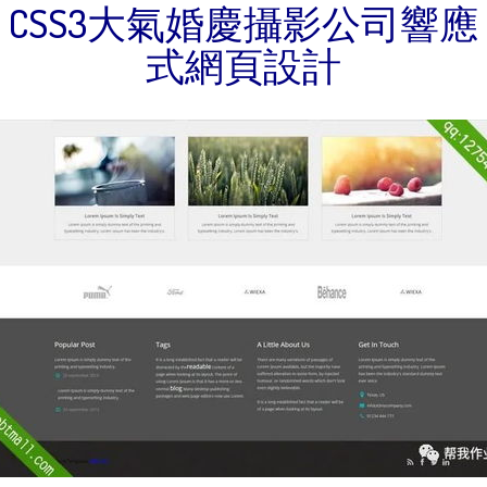
CSS3大氣婚慶攝影公司響應
式網頁設計